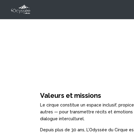
Valeurs et missions
Le cirque constitue un espace inclusif, propic
autres — pour transmettre récits et émotions au-
dialogue interculturel.
Depuis plus de 30 ans, L’Odyssée du Cirque e