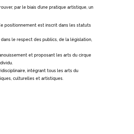
uver, par le biais d’une pratique artistique, un
e positionnement est inscrit dans les statuts
dans le respect des publics, de la législation,
anouissement et proposant les arts du cirque
dividu.
idisciplinaire, intégrant tous les arts du
ues, culturelles et artistiques.