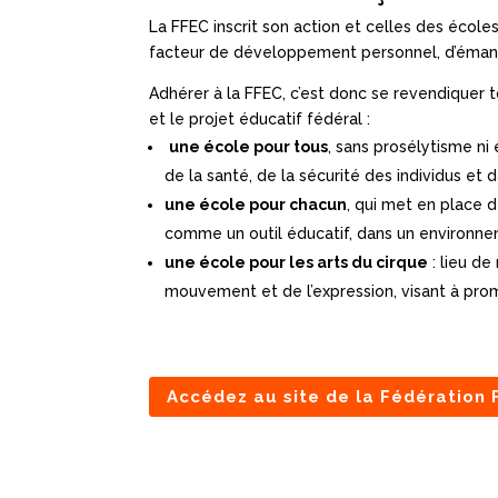
La FFEC inscrit son action et celles des écoles 
facteur de développement personnel, d’émanc
Adhérer à la FFEC, c’est donc se revendiquer t
et le projet éducatif fédéral :
une école pour tous
, sans prosélytisme ni 
de la santé, de la sécurité des individus e
une école pour chacun
, qui met en place 
comme un outil éducatif, dans un environnem
une école pour les arts du cirque
: lieu de
mouvement et de l’expression, visant à promo
Accédez au site de la Fédération 