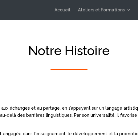
Accueil
Ateliers et Formations
Notre Histoire
e aux échanges et au partage, en s’appuyant sur un langage artisti
delà des barrières linguistiques. Par son universalité, il favorise l
st engagée dans l’enseignement, le développement et la promotion