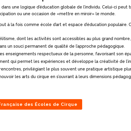
dans une logique d’éducation globale de l’individu. Celui-ci peut tro
ipation ou une occasion de «mettre en miroir» le monde.
out à la fois comme école d’art et espace d’éducation populaire. C
élitisme, dont les activités sont accessibles au plus grand nombre, 
t dans un souci permanent de qualité de l’approche pédagogique.
des enseignements respectueux de la personne, favorisant son ép
ent qui permet les expériences et développe la créativité de l’in
 rencontres, privilégiant le plus souvent une pratique artistique plur
uvoir les arts du cirque en s’ouvrant à leurs dimensions pédagogiq
Française des Écoles de Cirque