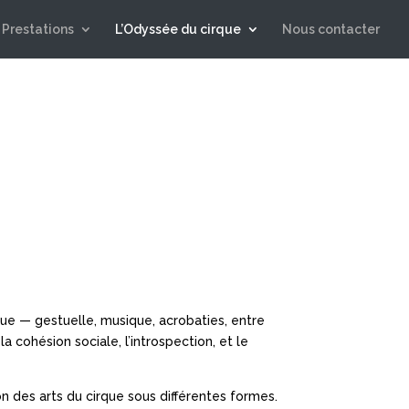
Prestations
L’Odyssée du cirque
Nous contacter
que — gestuelle, musique, acrobaties, entre
a cohésion sociale, l’introspection, et le
 des arts du cirque sous différentes formes.