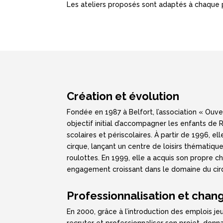
Les ateliers proposés sont adaptés à chaque p
Création et évolution
Fondée en 1987 à Belfort, l’association « Ouve
objectif initial d’accompagner les enfants de 
scolaires et périscolaires. À partir de 1996, ell
cirque, lançant un centre de loisirs thématiqu
roulottes. En 1999, elle a acquis son propre c
engagement croissant dans le domaine du cir
Professionnalisation et ch
En 2000, grâce à l’introduction des emplois jeu
recruter et professionnaliser son projet, donna