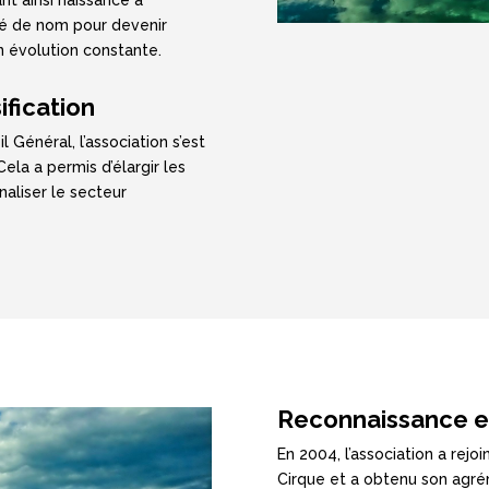
ngé de nom pour devenir
n évolution constante.
ification
 Général, l’association s’est
ela a permis d’élargir les
naliser le secteur
Reconnaissance et
En 2004, l’association a rejo
Cirque et a obtenu son agré