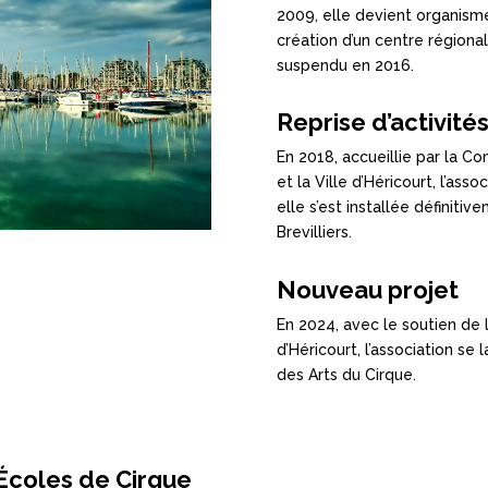
2009, elle devient organisme
création d’un centre régional
suspendu en 2016.
Reprise d’activité
En 2018, accueillie par la
et la Ville d’Héricourt, l’asso
elle s’est installée définit
Brevilliers.
Nouveau projet
En 2024, avec le soutien 
d’Héricourt, l’association se
des Arts du Cirque.
Écoles de Cirque