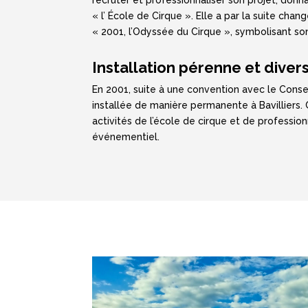
« l’ École de Cirque ». Elle a par la suite cha
« 2001, l’Odyssée du Cirque », symbolisant so
Installation pérenne et divers
En 2001, suite à une convention avec le Conseil
installée de manière permanente à Bavilliers. C
activités de l’école de cirque et de profession
événementiel.