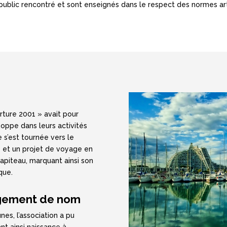
ublic rencontré et sont enseignés dans le respect des normes art
rture 2001 » avait pour
Roppe dans leurs activités
e s’est tournée vers le
e et un projet de voyage en
hapiteau, marquant ainsi son
que.
angement de nom
nes, l’association a pu
nt ainsi naissance à