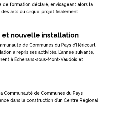
 de formation déclaré, envisageant alors la
 des arts du cirque, projet finalement
s et nouvelle installation
 Communauté de Communes du Pays d’Héricourt
ciation a repris ses activités. L’année suivante,
ivement à Échenans-sous-Mont-Vaudois et
de la Communauté de Communes du Pays
 lance dans la construction d’un Centre Régional