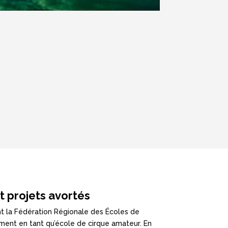
 projets avortés
int la Fédération Régionale des Écoles de
ment en tant qu’école de cirque amateur. En